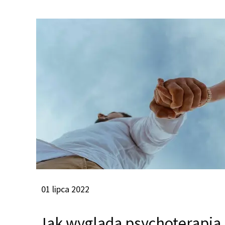
STRONA G
01 lipca 2022
Jak wygląda psychoterapia