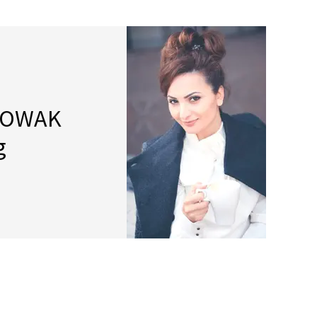
CENNIK
GALERIA
KONTAKT
NOWAK
g