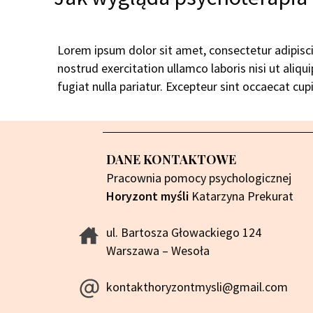
Lorem ipsum dolor sit amet, consectetur adipisc
nostrud exercitation ullamco laboris nisi ut aliq
fugiat nulla pariatur. Excepteur sint occaecat cup
DANE KONTAKTOWE
Pracownia pomocy psychologicznej
Horyzont myśli
Katarzyna Prekurat
ul. Bartosza Głowackiego 124
Warszawa – Wesoła
kontakthoryzontmysli@gmail.com