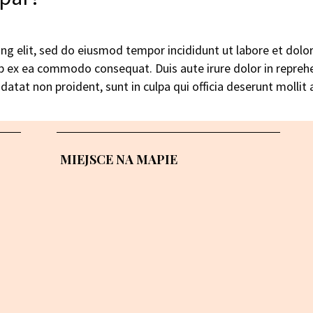
ing elit, sed do eiusmod tempor incididunt ut labore et dol
uip ex ea commodo consequat. Duis aute irure dolor in reprehe
idatat non proident, sunt in culpa qui officia deserunt mollit
MIEJSCE NA MAPIE